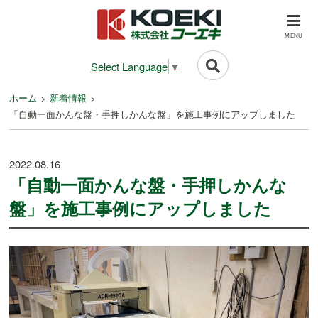
MENU
Select Language
▼
ホーム
新着情報
「自動一面かんな盤・手押しかんな盤」を施工事例にアップしました
2022.08.16
「自動一面かんな盤・手押しかんな
盤」を施工事例にアップしました