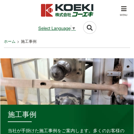
MENU
Select Language
▼
ホーム
施工事例
施工事例
当社が手掛けた施工事例をご案内します。
多くのお客様の