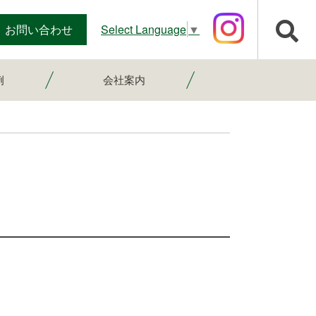
Select Language
▼
お問い合わせ
例
会社案内
スタッフ紹介
会社案内
採用情報