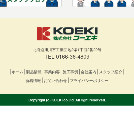
北海道旭川市工業団地2条1丁目2番22号
TEL
0166-36-4809
ホーム
製品情報
事業内容
施工事例
会社案内
スタッフ紹介
新着情報
お問い合わせ
プライバシーポリシー
Copyright (c) KOEKI co.,ltd. All right reserved.