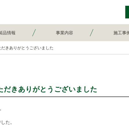
製品情報
事業内容
施工事
ただきありがとうございました
ただきありがとうございました
。
でした。