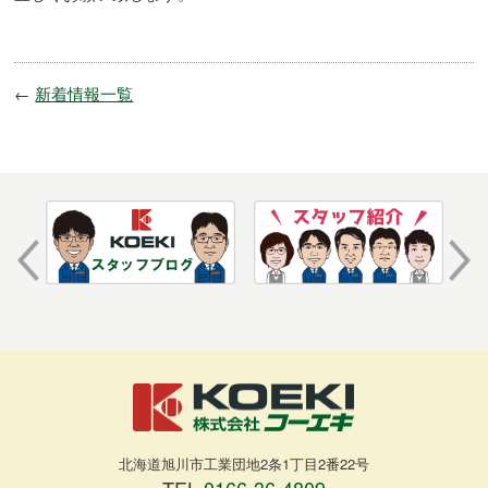
←
新着情報一覧
北海道旭川市工業団地2条1丁目2番22号