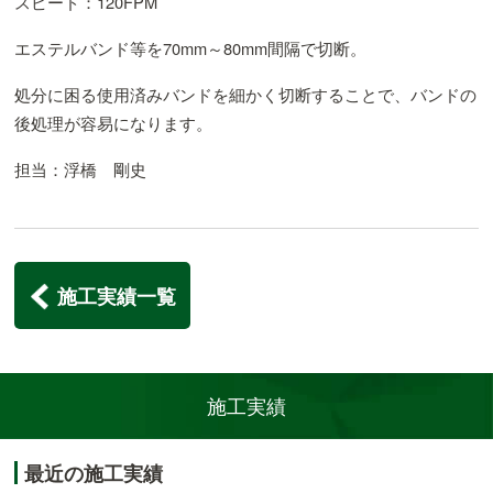
スピード：120FPM
エステルバンド等を70mm～80mm間隔で切断。
処分に困る使用済みバンドを細かく切断することで、バンドの
後処理が容易になります。
担当：浮橋 剛史
施工実績一覧
施工実績
最近の施工実績