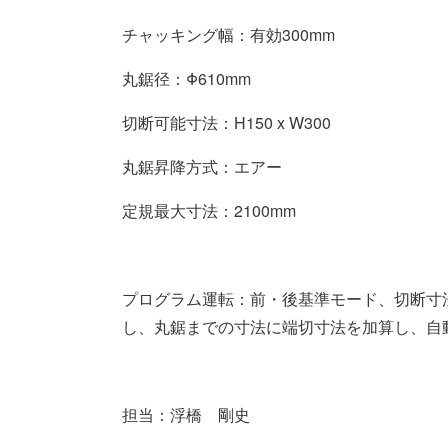
チャッキング幅：有効300mm
丸鋸径：Φ610mm
切断可能寸法：H150 x W300
丸鋸昇降方式：エアー
定規最大寸法：2100mm
プログラム運転：前・後基準モード、切断寸
し、丸鋸までの寸法に端切寸法を加算し、自
担当：浮橋 剛史