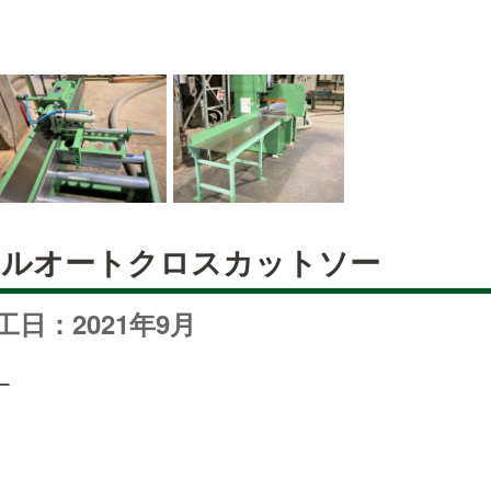
フルオートクロスカットソー
工日：2021年9月
ー