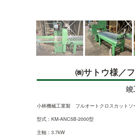
㈱サトウ様／
竣
小林機械工業製 フルオートクロスカットソ
型式：KM-ANC5B-2000型
主軸：3.7kW