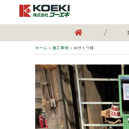
ホーム
施工事例
㈱サトウ様