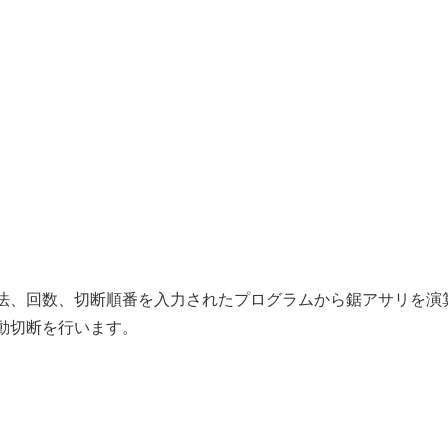
法、回数、切断順番を入力されたプログラムから鋸アサリを演
動切断を行います。