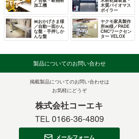
／合板・断熱材
木材乾燥装置・
加工機
木質バイオマス
ボイラー
㈱おかげさま様
ヤクモ家具製作
／自動一面かん
所㈱様／PADE
な盤・手押しか
CNCワークセン
んな盤
ター VELOX
製品についての
お問い合わせ
掲載製品についてのお問い合わせは
お気軽にどうぞ
株式会社コーエキ
0166-36-4809
TEL
メールフォーム