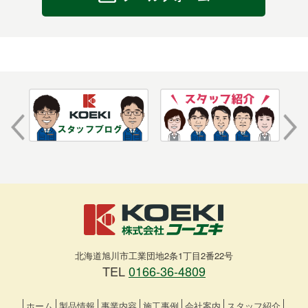
北海道旭川市工業団地2条1丁目2番22号
TEL
0166-36-4809
ホーム
製品情報
事業内容
施工事例
会社案内
スタッフ紹介