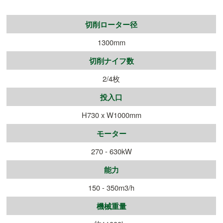
切削ローター径
1300mm
切削ナイフ数
2/4枚
投入口
H730 x W1000mm
モーター
270 - 630kW
能力
150 - 350m3/h
機械重量