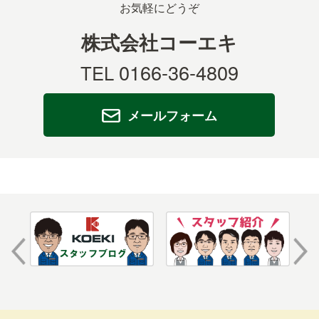
VK450
お気軽にどうぞ
株式会社コーエキ
VK26SMX
0166-36-4809
TEL
VK5000シリーズ
メールフォーム
VK90/100
HewSawソーライン
HewSaw 製材ライン
ヘイノラドラムチッパー
ドラムチッパー75RSE/97RSE
ドラムチッパー137RSE/1310RSE