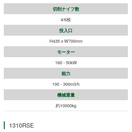
切削ナイフ数
4/6枚
投入口
H435 x W700mm
モーター
160 - 50kW
能力
100 - 300m3/h
機械重量
約10000kg
1310RSE