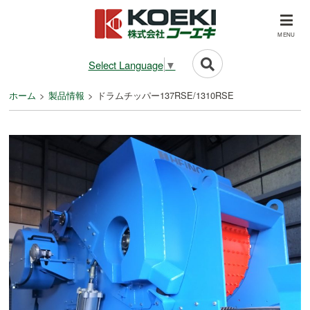
MENU
Select Language
▼
ホーム
製品情報
ドラムチッパー137RSE/1310RSE